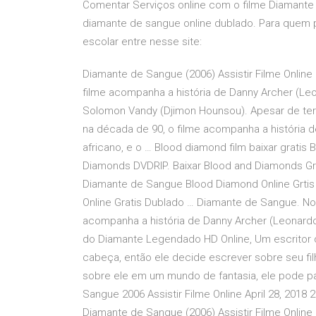
Comentar Serviços online com o filme Diamante 
diamante de sangue online dublado. Para quem p
escolar entre nesse site:
Diamante de Sangue (2006) Assistir Filme Online 
filme acompanha a história de Danny Archer (Leo
Solomon Vandy (Djimon Hounsou). Apesar de ter
na década de 90, o filme acompanha a história d
africano, e o … Blood diamond film baixar gratis
Diamonds DVDRIP. Baixar Blood and Diamonds Grat
Diamante de Sangue Blood Diamond Online Grti
Online Gratis Dublado … Diamante de Sangue. No 
acompanha a história de Danny Archer (Leonardo 
do Diamante Legendado HD Online, Um escritor 
cabeça, então ele decide escrever sobre seu fi
sobre ele em um mundo de fantasia, ele pode par
Sangue 2006 Assistir Filme Online April 28, 2018 20
Diamante de Sangue (2006) Assistir Filme Online 