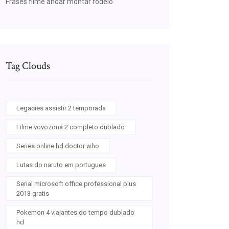
Frases filme andar montar rodeio
Tag Clouds
Legacies assistir 2 temporada
Filme vovozona 2 completo dublado
Series online hd doctor who
Lutas do naruto em portugues
Serial microsoft office professional plus
2013 gratis
Pokemon 4 viajantes do tempo dublado
hd