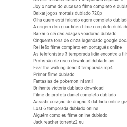
Joy o nome do sucesso filme completo e dubl
Baixar jogos mortais dublado 720p
Olha quem está falando agora completo dublad
A origem dos guardiões filme completo dublad
Baixar o clã das adagas voadoras dublado
Cinquenta tons de cinza legendado google doc
Rei leão filme completo em português online
As telefonistas 3 temporada lidia encontra a fil
Profissão de risco download dublado avi
Fear the walking dead 3 temporada mp4
Primer filme dublado
Fantasias de pokemon infantil
Brilhante victoria dublado download
Filme do profeta daniel completo dublado
Assistir coração de dragão 3 dublado online gra
Lost 6 temporada dublado online
Alguém como eu filme online dublado
Jack reacher torrentz2 eu