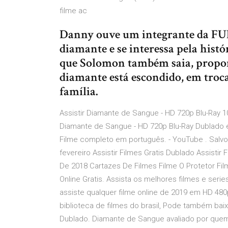
filme ac
Danny ouve um integrante da FUR
diamante e se interessa pela hist
que Solomon também saia, propon
diamante está escondido, em troca
família.
Assistir Diamante de Sangue - HD 720p Blu-Ray 1
Diamante de Sangue - HD 720p Blu-Ray Dublado 
Filme completo em português. - YouTube . Salvo
fevereiro Assistir Filmes Gratis Dublado Assistir 
De 2018 Cartazes De Filmes Filme O Protetor Fil
Online Gratis. Assista os melhores filmes e seri
assiste qualquer filme online de 2019 em HD 48
biblioteca de filmes do brasil, Pode também ba
Dublado. Diamante de Sangue avaliado por quem