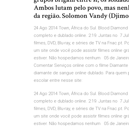
Ambos lutam pelo povo, mas nenh
da região. Solomon Vandy (Djimo
24 Ago 2014 Town, África do Sul. Blood Diamond
completo e dublado online. 2:19. Juntas no 7 J
filmes, DVD, Blu-ray, e séries de TV na Fnac.pt.
um site onde você pode assistir filmes online g
estiver. Não hospedamos nenhum 05 de Janeiro de
Comentar Serviços online com o filme Diamante 
diamante de sangue online dublado. Para quem p
escolar entre nesse site:
24 Ago 2014 Town, África do Sul. Blood Diamond
completo e dublado online. 2:19. Juntas no 7 J
filmes, DVD, Blu-ray, e séries de TV na Fnac.pt.
um site onde você pode assistir filmes online g
estiver. Não hospedamos nenhum 05 de Janeiro de