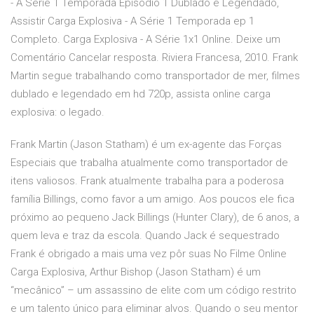
- A Série 1 Temporada Episodio 1 Dublado e Legendado,
Assistir Carga Explosiva - A Série 1 Temporada ep 1
Completo. Carga Explosiva - A Série 1x1 Online. Deixe um
Comentário Cancelar resposta. Riviera Francesa, 2010. Frank
Martin segue trabalhando como transportador de mer, filmes
dublado e legendado em hd 720p, assista online carga
explosiva: o legado.
Frank Martin (Jason Statham) é um ex-agente das Forças
Especiais que trabalha atualmente como transportador de
itens valiosos. Frank atualmente trabalha para a poderosa
família Billings, como favor a um amigo. Aos poucos ele fica
próximo ao pequeno Jack Billings (Hunter Clary), de 6 anos, a
quem leva e traz da escola. Quando Jack é sequestrado
Frank é obrigado a mais uma vez pôr suas No Filme Online
Carga Explosiva, Arthur Bishop (Jason Statham) é um
“mecânico” – um assassino de elite com um código restrito
e um talento único para eliminar alvos. Quando o seu mentor