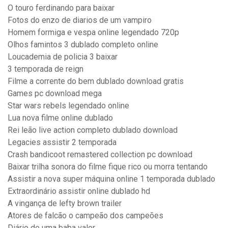
O touro ferdinando para baixar
Fotos do enzo de diarios de um vampiro
Homem formiga e vespa online legendado 720p
Olhos famintos 3 dublado completo online
Loucademia de policia 3 baixar
3 temporada de reign
Filme a corrente do bem dublado download gratis
Games pc download mega
Star wars rebels legendado online
Lua nova filme online dublado
Rei leão live action completo dublado download
Legacies assistir 2 temporada
Crash bandicoot remastered collection pc download
Baixar trilha sonora do filme fique rico ou morra tentando
Assistir a nova super máquina online 1 temporada dublado
Extraordinário assistir online dublado hd
A vingança de lefty brown trailer
Atores de falcão o campeão dos campeões
Diário de uma baba valor