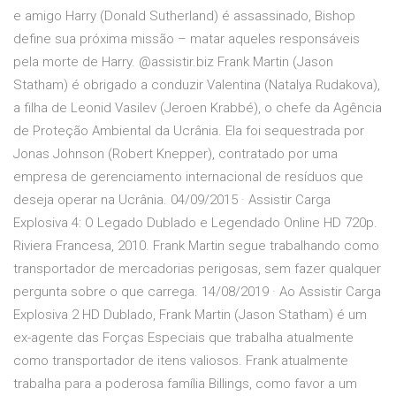
e amigo Harry (Donald Sutherland) é assassinado, Bishop
define sua próxima missão – matar aqueles responsáveis
pela morte de Harry. @assistir.biz Frank Martin (Jason
Statham) é obrigado a conduzir Valentina (Natalya Rudakova),
a filha de Leonid Vasilev (Jeroen Krabbé), o chefe da Agência
de Proteção Ambiental da Ucrânia. Ela foi sequestrada por
Jonas Johnson (Robert Knepper), contratado por uma
empresa de gerenciamento internacional de resíduos que
deseja operar na Ucrânia. 04/09/2015 · Assistir Carga
Explosiva 4: O Legado Dublado e Legendado Online HD 720p.
Riviera Francesa, 2010. Frank Martin segue trabalhando como
transportador de mercadorias perigosas, sem fazer qualquer
pergunta sobre o que carrega. 14/08/2019 · Ao Assistir Carga
Explosiva 2 HD Dublado, Frank Martin (Jason Statham) é um
ex-agente das Forças Especiais que trabalha atualmente
como transportador de itens valiosos. Frank atualmente
trabalha para a poderosa família Billings, como favor a um