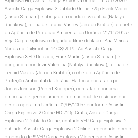
Explosiva HD, Assistir Carga Explosiva online … 11/01/2020 ·
Assistir Carga Explosiva 3 Dublado Online 720p Frank Martin
(Jason Statham) é obrigado a conduzir Valentina (Natalya
Rudakova), a filha de Leonid Vasilev (Jeroen Krabbé), o chefe
da Agência de Proteção Ambiental da Ucrânia. 21/11/2015 ·
Veja Carga explosiva o legado o filme dublado - Ana Meires
Nunes no Dailymotion 14/08/2019 · Ao Assistir Carga
Explosiva 3 HD Dublado, Frank Martin (Jason Statham) é
obrigado a conduzir Valentina (Natalya Rudakova), a filha de
Leonid Vasilev (Jeroen Krabbé), o chefe da Agência de
Proteção Ambiental da Ucrânia. Ela foi sequestrada por
Jonas Johnson (Robert Knepper), contratado por uma
empresa de gerenciamento internacional de resíduos que
deseja operar na Ucrânia. 02/08/2005 · conforme Assistir
Carga Explosiva 2 Online HD-720p Grátis, Assistir Carga
Explosiva 2 Dublado Online, contudo VER Carga Explosiva 2
dublado, Assistir Carga Explosiva 2 Online Legendado, com o
propósito de !!! VER Carga Explosiva 2 legendado, Assistir