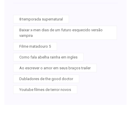
8 temporada supernatural
Baixar x-men dias de um futuro esquecido versão
vampira
Filme matadouro 5
Como fala abelha rainha em ingles
Ao escrever o amor em seus braços trailer
Dubladores de the good doctor
Youtube filmes de terror novos