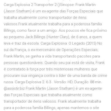
Carga Explosiva 2 Transporter 2 ()Sinopse: Frank Martin
(Jason Statham) é um ex-agente das Forças Especiais que
trabalha atualmente como transportador de itens
valiosos.Frank atualmente trabalha para a poderosa família
Billings, como favor a um amigo. Aos poucos ele fica próximo
ao pequeno Jack Billings (Hunter Clary), de 6 anos, a quem
leva e traz da escola. Carga Explosiva: O Legado (2015) No
sul da França, o ex-mercenário de Operações Especiais,
Frank Martin, se ganha a vida transportando pacotes para
pessoas questionáveis. Quando seu pai está de visita, Frank
é contratado à força por três misteriosas mulheres que
procuram sua vingança contra o líder de uma banda de crime
russa. Carga Explosiva 2. 6.3 . Versão: HD; Duração: 88 min.
@assistir.biz Frank Martin (Jason Statham) é um ex-agente
das Forças Especiais que trabalha atualmente como
transportador de itens valiosos. Frank atualmente trabalha
para a poderosa família Billings, apenas mantemos o site