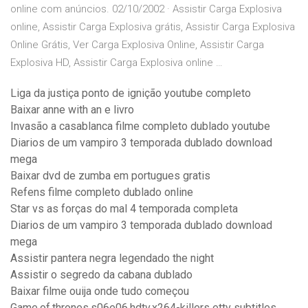
online com anúncios. 02/10/2002 · Assistir Carga Explosiva
online, Assistir Carga Explosiva grátis, Assistir Carga Explosiva
Online Grátis, Ver Carga Explosiva Online, Assistir Carga
Explosiva HD, Assistir Carga Explosiva online …
Liga da justiça ponto de ignição youtube completo
Baixar anne with an e livro
Invasão a casablanca filme completo dublado youtube
Diarios de um vampiro 3 temporada dublado download
mega
Baixar dvd de zumba em portugues gratis
Refens filme completo dublado online
Star vs as forças do mal 4 temporada completa
Diarios de um vampiro 3 temporada dublado download
mega
Assistir pantera negra legendado the night
Assistir o segredo da cabana dublado
Baixar filme ouija onde tudo começou
Game.of.thrones.s06e06.hdtv.x264-killers ettv subtitles