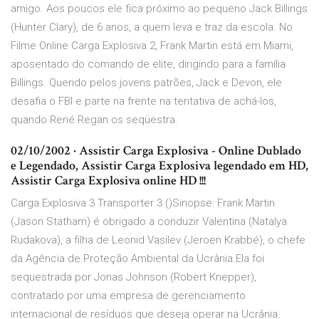
amigo. Aos poucos ele fica próximo ao pequeno Jack Billings
(Hunter Clary), de 6 anos, a quem leva e traz da escola. No
Filme Online Carga Explosiva 2, Frank Martin está em Miami,
aposentado do comando de elite, dirigindo para a família
Billings. Querido pelos jovens patrões, Jack e Devon, ele
desafia o FBI e parte na frente na tentativa de achá-los,
quando René Regan os seqüestra.
02/10/2002 · Assistir Carga Explosiva - Online Dublado
e Legendado, Assistir Carga Explosiva legendado em HD,
Assistir Carga Explosiva online HD !!!
Carga Explosiva 3 Transporter 3 ()Sinopse: Frank Martin
(Jason Statham) é obrigado a conduzir Valentina (Natalya
Rudakova), a filha de Leonid Vasilev (Jeroen Krabbé), o chefe
da Agência de Proteção Ambiental da Ucrânia.Ela foi
sequestrada por Jonas Johnson (Robert Knepper),
contratado por uma empresa de gerenciamento
internacional de resíduos que deseja operar na Ucrânia.