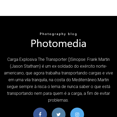
Carga Explosiva The Transporter ()Sinopse: Frank Martin
(Jason Statham) é um ex-soldado do exército norte-
americano, que agora trabalha transportando cargas e vive
em uma vila tranquila, na costa do Mediterrâneo.Martin
segue sempre à risca o lema de nunca saber o que está
transportando nem para quem é a carga, a fim de evitar
problemas.